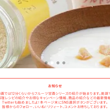
お知らせ
e動画では12分くらいからフルーツ甘酒シリーズの紹介が始まります。英
は、料理レシピの紹介やお得なキャンペーン情報、商品の紹介などの最新情
Twitterも始めましたよ！本ページ末にSNS選択ボタンがございます。
皆様からのフォロー、いいね！リツィート、コメントお待ちしております。