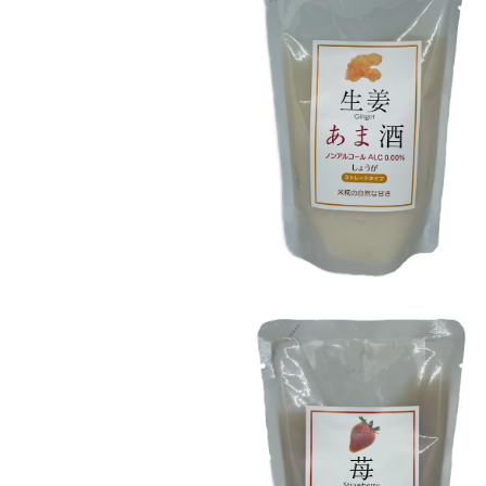
あまざけ しょうが
¥300
SOLD OUT
あまざけ いちご