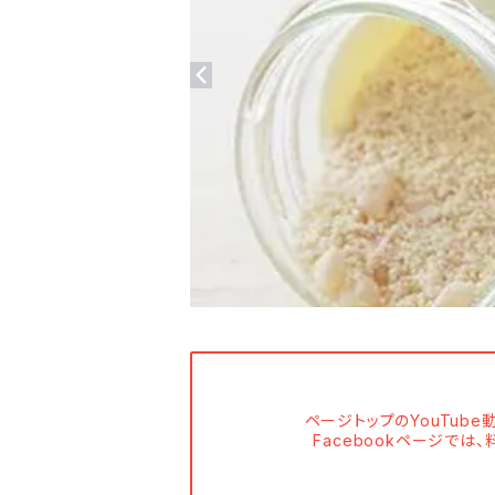
ページトップのYouTub
Facebookページで