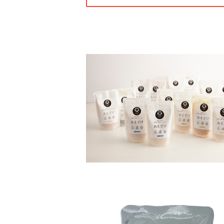
SOLD OUT
あまざけ お買い得セット 30個
¥8,800