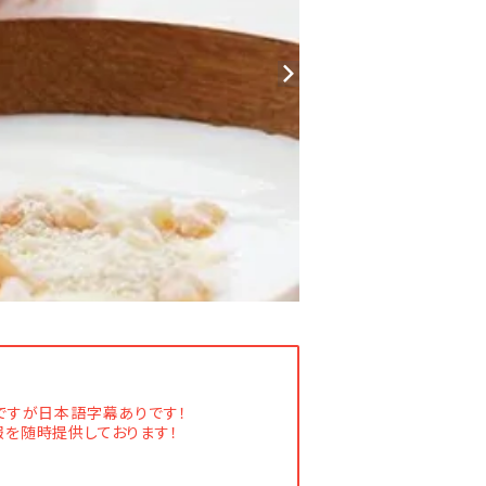
語ですが日本語字幕ありです！
報を随時提供しております！