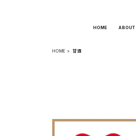
HOME
ABOUT
HOME
甘酒