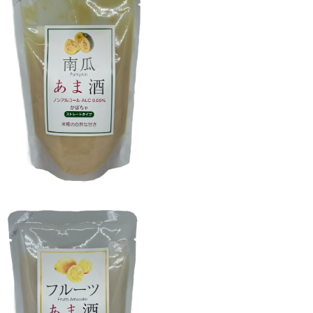
SOLD OUT
あまざけ かぼちゃ
¥300
あまざけ レモン
¥300