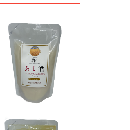
SOLD OUT
あまざけ プレーン
¥300