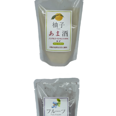
SOLD OUT
あまざけ 柚子
¥300
SOLD OUT
あまざけ ブルーベリー