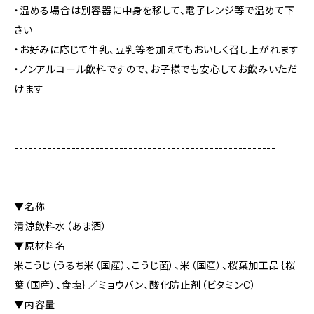
・温める場合は別容器に中身を移して、電子レンジ等で温めて下
さい
・お好みに応じて牛乳、豆乳等を加えてもおいしく召し上がれます
・ノンアルコール飲料ですので、お子様でも安心してお飲みいただ
けます
-------------------------------------------------------
▼名称
清涼飲料水（あま酒）
▼原材料名
米こうじ（うるち米（国産）、こうじ菌）、米（国産）、桜葉加工品｛桜
葉（国産）、食塩｝／ミョウバン、酸化防止剤（ビタミンC）
▼内容量