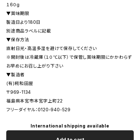
１6０g
▼賞味期限
製造日より180日
別途商品ラベルに記載
▼保存方法
直射日光・高温多湿を避けて保存してください
※開封後は冷蔵庫（１０℃以下）で保管し賞味期限にかかわらず
お早めにお召し上がり下さい
▼製造者
(有)糀和田屋
〒969-1134
福島県本宮市本宮字上町22
フリーダイヤル：0120-940-529
International shipping available
Add to cart