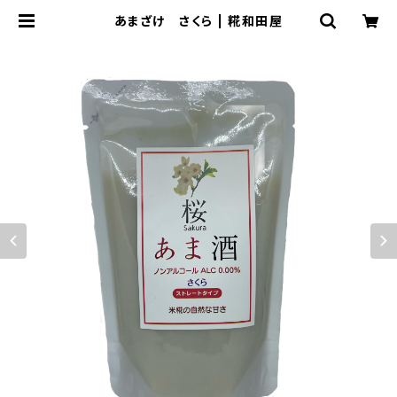
あまざけ さくら | 糀和田屋