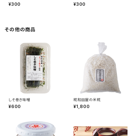
¥300
¥300
その他の商品
しそ巻き味噌
糀和田屋の米糀
¥600
¥1,800