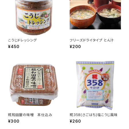
こうじドレッシング
フリーズドライタイプ とん汁
¥450
¥200
糀和田屋の味噌 本仕込み
糀358(さごはち)塩こうじ風味
¥300
¥260