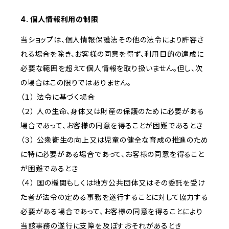
4. 個人情報利用の制限
当ショップは、個人情報保護法その他の法令により許容さ
れる場合を除き、お客様の同意を得ず、利用目的の達成に
必要な範囲を超えて個人情報を取り扱いません。但し、次
の場合はこの限りではありません。
（１） 法令に基づく場合
（２） 人の生命、身体又は財産の保護のために必要がある
場合であって、お客様の同意を得ることが困難であるとき
（３） 公衆衛生の向上又は児童の健全な育成の推進のため
に特に必要がある場合であって、お客様の同意を得ること
が困難であるとき
（４） 国の機関もしくは地方公共団体又はその委託を受け
た者が法令の定める事務を遂行することに対して協力する
必要がある場合であって、お客様の同意を得ることにより
当該事務の遂行に支障を及ぼすおそれがあるとき