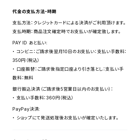
代金の支払方法・時期
支払方法：クレジットカードによる決済がご利用頂けます。
支払時期：商品注文確定時でお支払いが確定致します。
PAY ID あと払い:
・ コンビニ：ご請求後翌月10日のお支払い：支払い手数料：
350円（税込）
・ 口座振替：ご請求後指定口座より引き落とし：支払い手
数料：無料
銀行振込決済（ご請求後5営業日以内のお支払い）：
・ 支払い手数料：360円（税込）
PayPay決済:
・ ショップにて発送処理後お支払いが確定いたします。