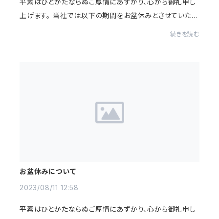
平素はひとかたならぬご厚情にあずかり、心から御礼申し
上げます。 当社では以下の期間をお盆休みとさせていただ
きます。 ご迷惑をおかけしますが、ご了承のほどよろしくお
続きを読む
願いします。 お盆休み...
お盆休みについて
2023/08/11 12:58
平素はひとかたならぬご厚情にあずかり、心から御礼申し