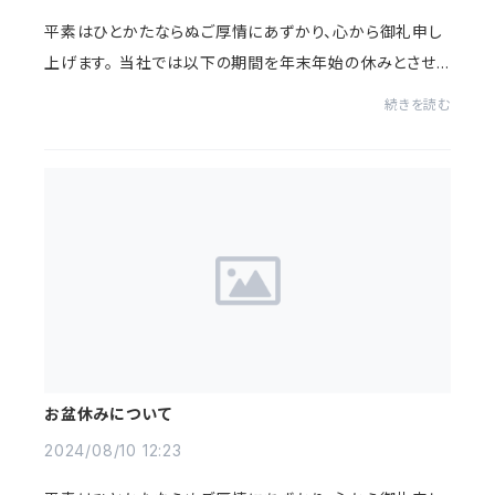
平素はひとかたならぬご厚情にあずかり、心から御礼申し
上げます。 当社では以下の期間を年末年始の休みとさせ
ていただきます。 ご迷惑をおかけしますが、ご了承のほどよ
続きを読む
ろしくお願いします。 年...
お盆休みについて
2024/08/10 12:23