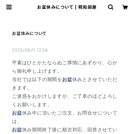
お盆休みについて | 糀和田屋
お盆休みについて
2023/08/11 12:58
平素はひとかたならぬご厚情にあずかり、心か
ら御礼申し上げます。
当社では以下の期間を
お盆
休みとさせていただ
きます。
ご迷惑をおかけしますが、ご了承のほどよろし
くお願いします。
お盆
休み中に頂いたご注文、お問合せについて
は、
お盆
休み期間終了後に順次対応、回答させてい