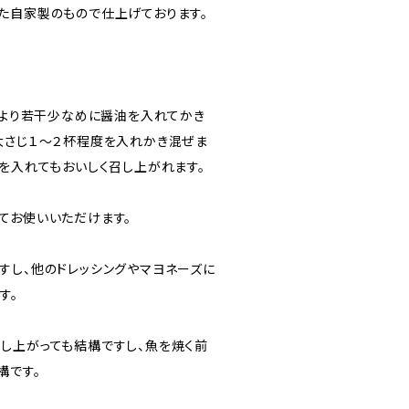
た自家製のもので仕上げております。
通常より若干少なめに醤油を入れてかき
大さじ１～２杯程度を入れかき混ぜま
等を入れてもおいしく召し上がれます。
てお使いいただけます。
すし、他のドレッシングやマヨネーズに
す。
し上がっても結構ですし、魚を焼く前
構です。