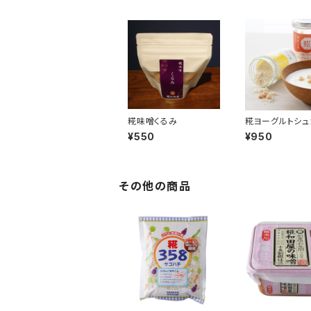
糀味噌くるみ
糀ヨーグルトシュ
インとアップル
¥550
¥950
その他の商品