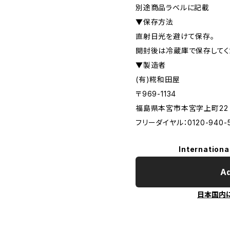
別途商品ラベルに記載
▼保存方法
直射日光を避けて保存。
開封後は冷蔵庫で保存してく
▼製造者
(有)糀和田屋
〒969-1134
福島県本宮市本宮字上町22
フリーダイヤル：0120-940-
Internationa
Ad
日本国内