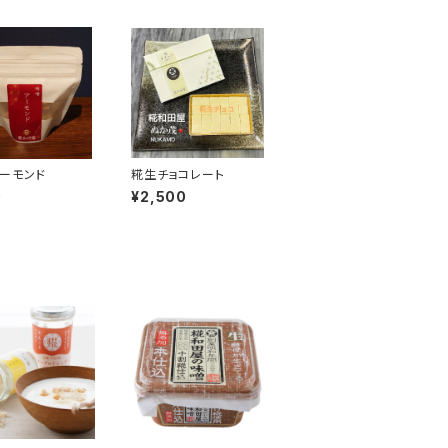
ーモンド
糀生チョコレート
0
¥2,500