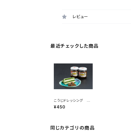
レビュー
最近チェックした商品
こうじドレッシング 辛
口
¥450
同じカテゴリの商品