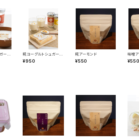
ガーパ
糀ヨーグルトシュガーマ
糀アーモンド
味噌ア
ンゴーとアップル
¥950
¥550
¥55