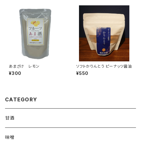
あまざけ レモン
ソフトかりんとう ピーナッツ醤油
¥300
¥550
CATEGORY
甘酒
味噌