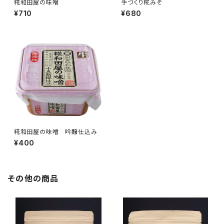
糀和田屋の味噌
手づくり糀みそ
¥710
¥680
糀和田屋の味噌 吟醸仕込み
¥400
その他の商品