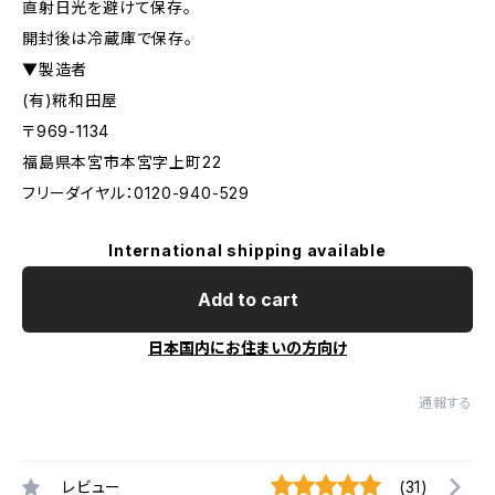
直射日光を避けて保存。
開封後は冷蔵庫で保存。
▼製造者
(有)糀和田屋
〒969-1134
福島県本宮市本宮字上町22
フリーダイヤル：0120-940-529
International shipping available
Add to cart
日本国内にお住まいの方向け
通報する
レビュー
(31)