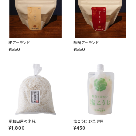
糀アーモンド
味噌アーモンド
¥550
¥550
糀和田屋の米糀
塩こうじ 野菜専用
¥1,800
¥450