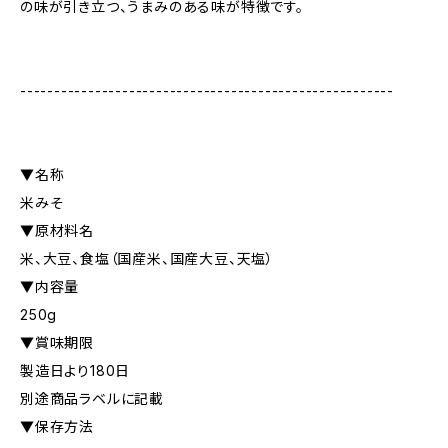
の味が引き立つ、うまみのある味が特徴です。
-------------------------------------------------------
▼名称
米みそ
▼原材料名
米、大豆、食塩（国産米、国産大豆、天塩）
▼内容量
250g
▼賞味期限
製造日より180日
別途商品ラベルに記載
▼保存方法