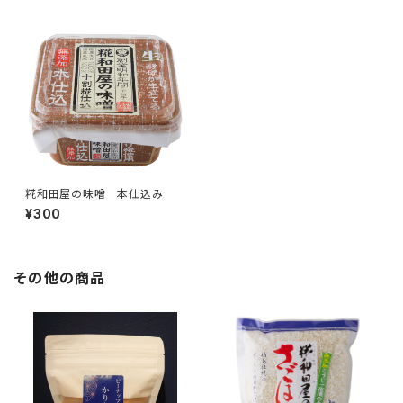
糀和田屋の味噌 本仕込み
¥300
その他の商品