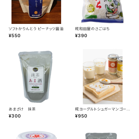
ソフトかりんとう ピーナッツ醤油
糀和田屋のさごはち
¥550
¥390
あまざけ 抹茶
糀ヨーグルトシュガーマンゴーと
アップル
¥300
¥950