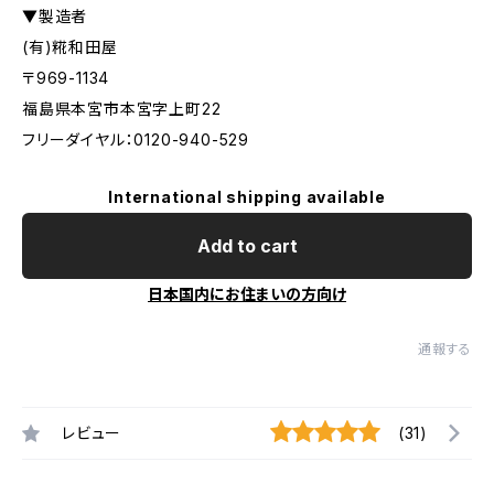
▼製造者
(有)糀和田屋
〒969-1134
福島県本宮市本宮字上町22
フリーダイヤル：0120-940-529
International shipping available
Add to cart
日本国内にお住まいの方向け
通報する
レビュー
(31)