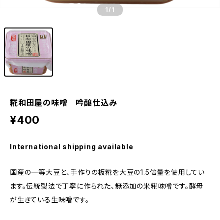
1
/1
糀和田屋の味噌 吟醸仕込み
¥400
International shipping available
国産の一等大豆と、手作りの板糀を大豆の1.5倍量を使用してい
ます。伝統製法で丁寧に作られた、無添加の米糀味噌です。酵母
が生きている生味噌です。