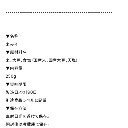
-------------------------------------------------------
▼名称
米みそ
▼原材料名
米、大豆、食塩（国産米、国産大豆、天塩）
▼内容量
250g
▼賞味期限
製造日より180日
別途商品ラベルに記載
▼保存方法
直射日光を避けて保存。
開封後は冷蔵庫で保存。