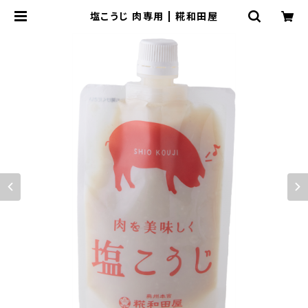
塩こうじ 肉専用 | 糀和田屋