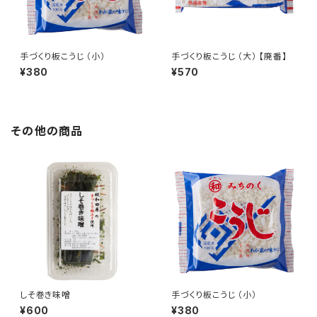
手づくり板こうじ （小）
手づくり板こうじ （大） 【廃番】
¥380
¥570
その他の商品
しそ巻き味噌
手づくり板こうじ （小）
¥600
¥380