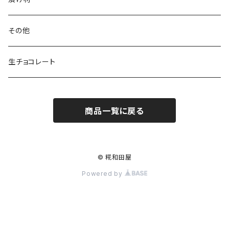
塩こうじ
その他
生チョコレート
商品一覧に戻る
© 糀和田屋
Powered by