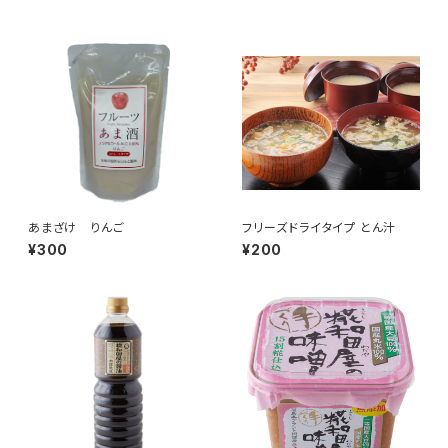
あまざけ りんご
フリーズドライタイプ とん汁
¥300
¥200