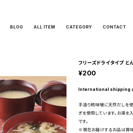
BLOG
ALL ITEM
CATEGORY
CONTACT
フリーズドライタイプ と
¥200
International shipping 
手造り糀味噌に天然だしを使
ぎを使用しています。お湯を
です。
※現在お届けするお品は賞味