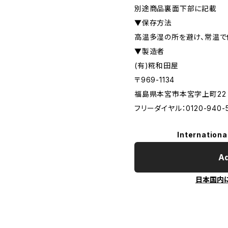
別途商品裏面下部に記載
▼保存方法
高温多湿の所を避け、常温で
▼製造者
(有)糀和田屋
〒969-1134
福島県本宮市本宮字上町22
フリーダイヤル：0120-940-
Internationa
Ad
日本国内