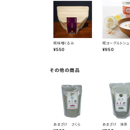
糀味噌くるみ
糀ヨーグルトシュ
インとアップル
¥550
¥950
その他の商品
あまざけ さくら
あまざけ 抹茶