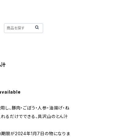
ん汁
available
用し、豚肉・ごぼう・人参・油揚げ・ね
入れるだけでできる、具沢山のとん汁
期限が2024年1月7日の物になりま