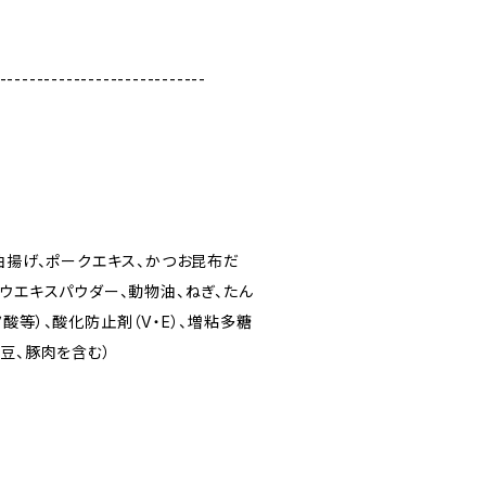
----------------------------
油揚げ、ポークエキス、かつお昆布だ
ウエキスパウダー、動物油、ねぎ、たん
酸等）、酸化防止剤（V・E）、増粘多糖
豆、豚肉を含む）