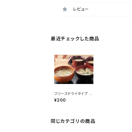
レビュー
最近チェックした商品
フリーズドライタイプ と
ん汁
¥200
同じカテゴリの商品