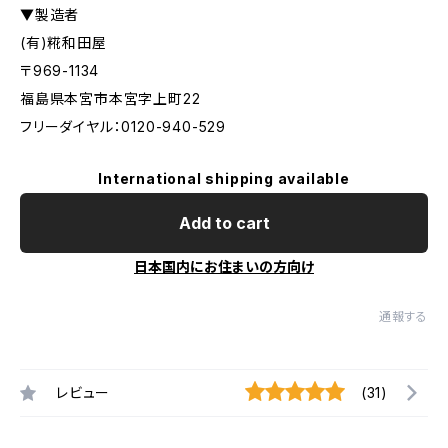
▼製造者
(有)糀和田屋
〒969-1134
福島県本宮市本宮字上町22
フリーダイヤル：0120-940-529
International shipping available
Add to cart
日本国内にお住まいの方向け
通報する
レビュー
(31)