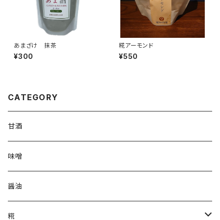
あまざけ 抹茶
糀アーモンド
¥300
¥550
CATEGORY
甘酒
味噌
醤油
糀