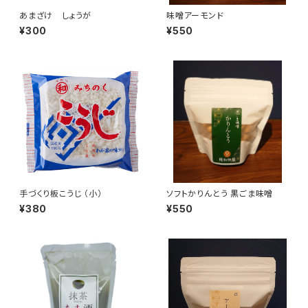
あまざけ しょうが
味噌アーモンド
¥300
¥550
手づくり板こうじ （小）
ソフトかりんとう 黒ごま味噌
¥380
¥550