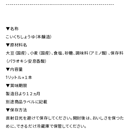
-------------------------------------------------------
▼名称
こいくちしょうゆ（本醸造）
▼原材料名
大豆（国産）、小麦（国産）、食塩、砂糖、調味料（アミノ酸）、保存料
（パラオキシ安息香酸）
▼内容量
1リットル×１本
▼賞味期限
製造日より１２ヵ月
別途商品ラベルに記載
▼保存方法
直射日光を避けて保存してください。開封後は、おいしさを保つた
めに、できるだけ冷蔵庫で保管してください。