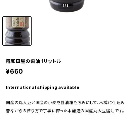
1
/1
糀和田屋の醤油 1リットル
¥660
International shipping available
国産の丸大豆と国産の小麦を醤油糀もろみにして、木樽に仕込み
昔ながらの搾り方で丁寧に搾った本醸造の国産丸大豆醤油です。