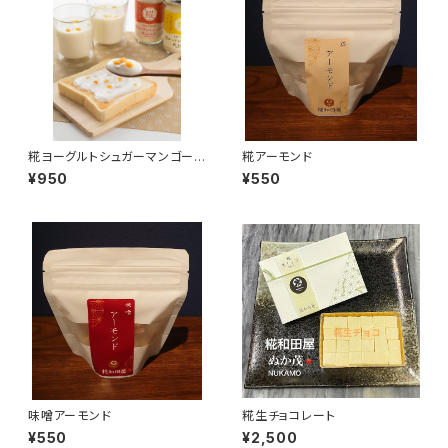
糀ヨーグルトシュガーマンゴーと
糀アーモンド
アップル
¥950
¥550
味噌アーモンド
糀生チョコレート
¥550
¥2,500