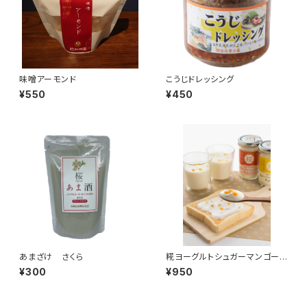
味噌アーモンド
こうじドレッシング
¥550
¥450
あまざけ さくら
糀ヨーグルトシュガーマンゴーと
アップル
¥300
¥950