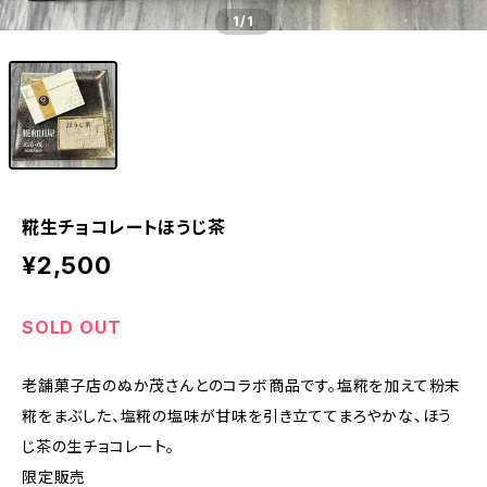
1
/1
糀生チョコレートほうじ茶
¥2,500
SOLD OUT
老舗菓子店のぬか茂さんとのコラボ商品です。塩糀を加えて粉末
糀をまぶした、塩糀の塩味が甘味を引き立ててまろやかな、ほう
じ茶の生チョコレート。
限定販売